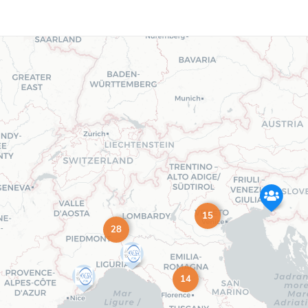
15
28
14