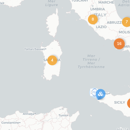
8
7
16
4