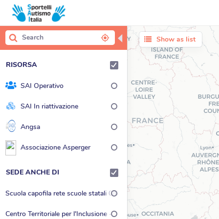
◀
Show as list
RISORSA
SAI Operativo
SAI In riattivazione
Angsa
Associazione Asperger
SEDE ANCHE DI
Scuola capofila rete scuole statali 0/6
Centro Territoriale per l'Inclusione -